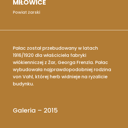
MIŁOWICE
Powiat żarski
Pałac został przebudowany w latach
1916/1920 dla właściciela fabryki
włókienniczej z Żar, Georga Frenzla. Pałac
wybudowała najprawdopodobniej rodzina
von Vahl, której herb widnieje na ryzalicie
budynku.
Galeria – 2015