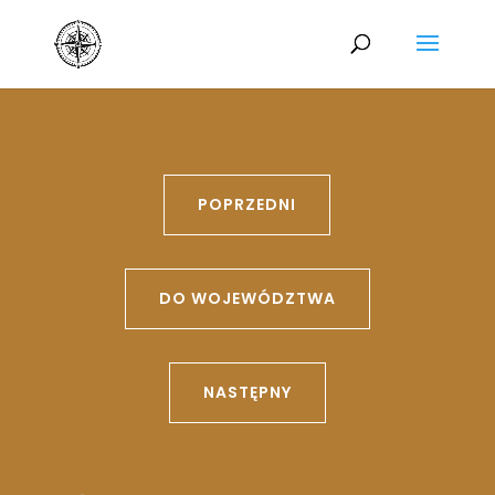
POPRZEDNI
DO WOJEWÓDZTWA
NASTĘPNY