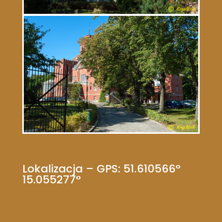
Lokalizacja – GPS: 51.610566°
15.055277°