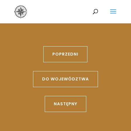
POPRZEDNI
DO WOJEWÓDZTWA
NASTĘPNY