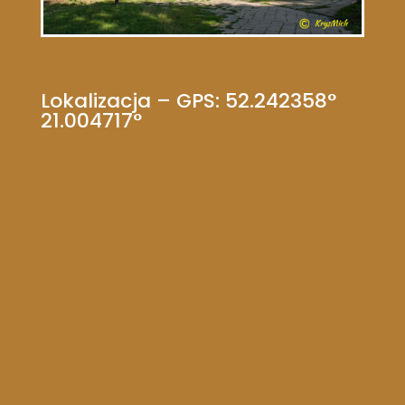
Lokalizacja – GPS: 52.242358°
21.004717°