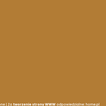
one | Za
tworzenie strony WWW
odpowiedzialne: home.pl