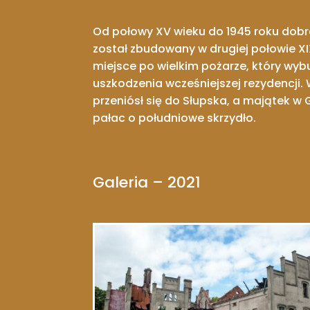
Od połowy XV wieku do 1945 roku dobr
został zbudowany w drugiej połowie XI
miejsce po wielkim pożarze, który wy
uszkodzenia wcześniejszej rezydencji.
przeniósł się do Słupska, a majątek w
pałac o południowe skrzydło.
Galeria – 2021