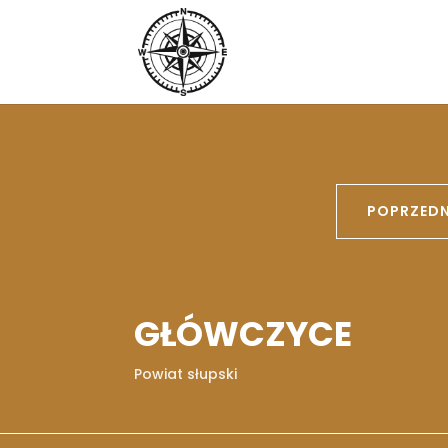
POPRZEDN
GŁÓWCZYCE
Powiat słupski