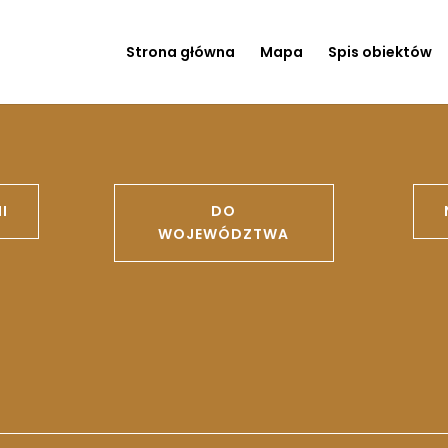
Strona główna
Mapa
Spis obiektów
I
DO
WOJEWÓDZTWA