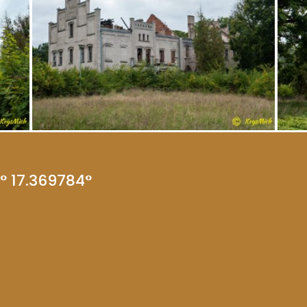
8° 17.369784°