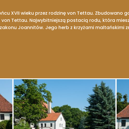
ońcu XVII wieku przez rodzinę von Tettau. Zbudowano g
von Tettau. Najwybitniejszą postacią rodu, która mies
r zakonu Joannitów. Jego herb z krzyżami maltańskimi 