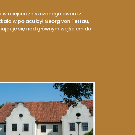
o w miejscu zniszczonego dworu z
zkała w pałacu był Georg von Tettau,
znajduje się nad głównym wejściem do