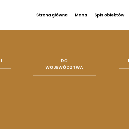
Strona główna
Mapa
Spis obiektów
I
DO
WOJEWÓDZTWA