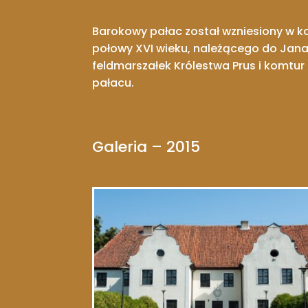
Barokowy pałac został wzniesiony w k
połowy XVI wieku, należącego do Jana 
feldmarszałek Królestwa Prus i komtu
pałacu.
Galeria – 2015