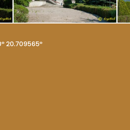
0° 20.709565°